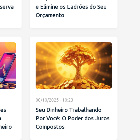
serva
e Elimine os Ladrões do Seu
Orçamento
08/10/2025 - 10:23
des
Seu Dinheiro Trabalhando
a
Por Você: O Poder dos Juros
heiro
Compostos