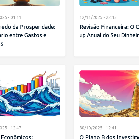
025 - 01:11
12/11/2025 - 22:43
redo da Prosperidade:
Revisão Financeira: O 
brio entre Gastos e
up Anual do Seu Dinhei
os
025 - 12:47
30/10/2025 - 12:41
s Econômicos:
O Plano B dos Investim