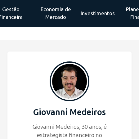
Gestão
Economia de
Plan
Investimentos
Financeira
Mercado
Fin
Giovanni Medeiros
Giovanni Medeiros, 30 anos, é
estrategista financeiro no