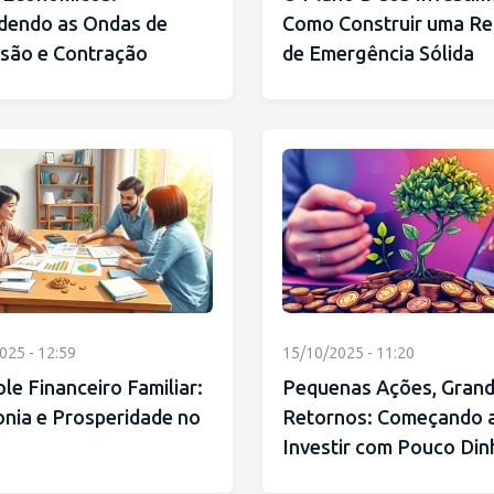
dendo as Ondas de
Como Construir uma Re
são e Contração
de Emergência Sólida
025 - 12:59
15/10/2025 - 11:20
le Financeiro Familiar:
Pequenas Ações, Gran
nia e Prosperidade no
Retornos: Começando 
Investir com Pouco Din