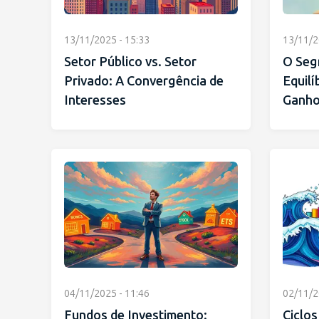
13/11/2025 - 15:33
13/11/2
Setor Público vs. Setor
O Seg
Privado: A Convergência de
Equilí
Interesses
Ganh
04/11/2025 - 11:46
02/11/2
Fundos de Investimento:
Ciclo