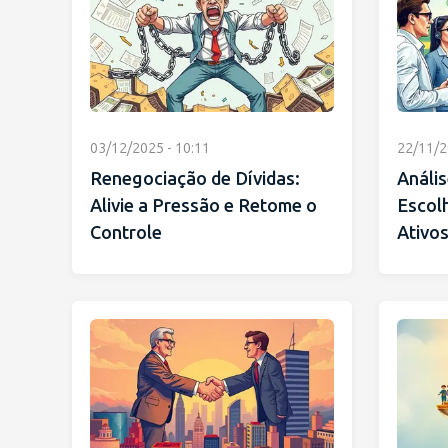
03/12/2025 - 10:11
22/11/2
Renegociação de Dívidas:
Anális
Alivie a Pressão e Retome o
Escol
Controle
Ativo