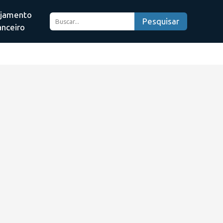
ejamento
Pesquisar
anceiro