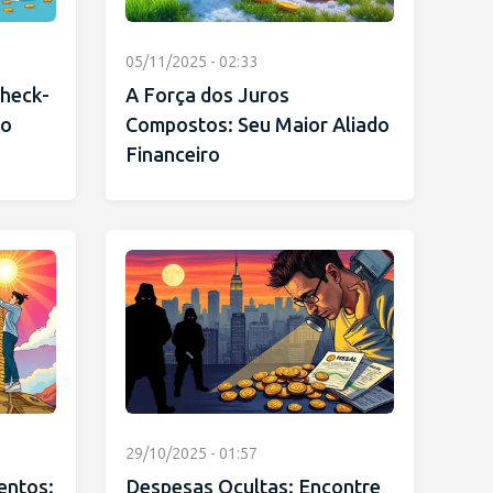
05/11/2025 - 02:33
Check-
A Força dos Juros
ro
Compostos: Seu Maior Aliado
Financeiro
29/10/2025 - 01:57
entos:
Despesas Ocultas: Encontre