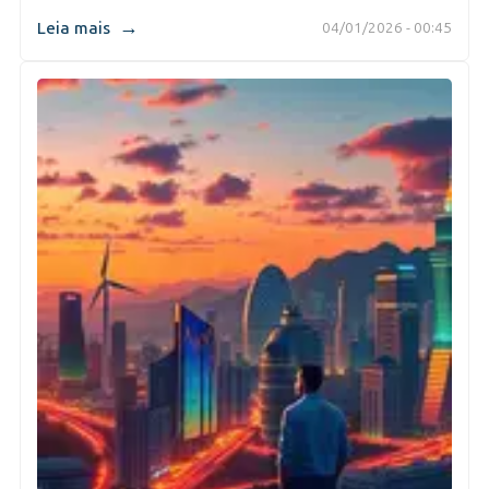
→
Leia mais
04/01/2026 - 00:45