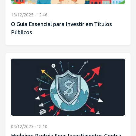
13/12/2025 - 12:46
O Guia Essencial para Investir em Títulos
Públicos
08/12/2025 - 18:10
Hedging: Proteja Seus Investimentos Contra