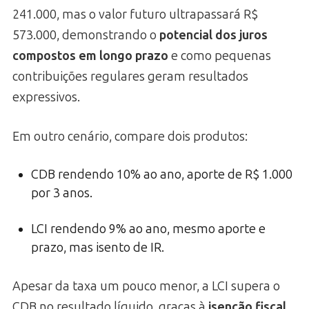
241.000, mas o valor futuro ultrapassará R$
573.000, demonstrando o
potencial dos juros
compostos em longo prazo
e como pequenas
contribuições regulares geram resultados
expressivos.
Em outro cenário, compare dois produtos:
CDB rendendo 10% ao ano, aporte de R$ 1.000
por 3 anos.
LCI rendendo 9% ao ano, mesmo aporte e
prazo, mas isento de IR.
Apesar da taxa um pouco menor, a LCI supera o
CDB no resultado líquido, graças à
isenção fiscal