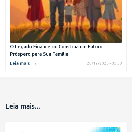
O Legado Financeiro: Construa um Futuro
Próspero para Sua Família
→
Leia mais
26/12/2025 - 05:59
Leia mais...