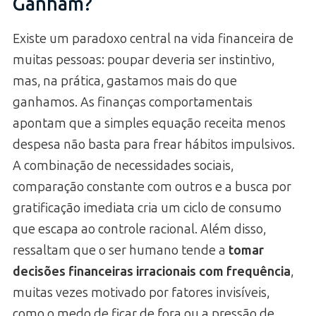
Ganham?
Existe um paradoxo central na vida financeira de
muitas pessoas: poupar deveria ser instintivo,
mas, na prática, gastamos mais do que
ganhamos. As finanças comportamentais
apontam que a simples equação receita menos
despesa não basta para frear hábitos impulsivos.
A combinação de necessidades sociais,
comparação constante com outros e a busca por
gratificação imediata cria um ciclo de consumo
que escapa ao controle racional. Além disso,
ressaltam que o ser humano tende a
tomar
decisões financeiras irracionais com frequência
,
muitas vezes motivado por fatores invisíveis,
como o medo de ficar de fora ou a pressão de