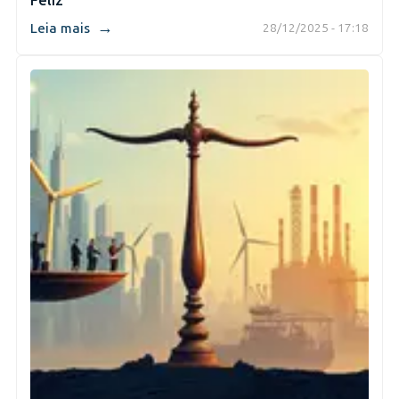
Feliz
→
Leia mais
28/12/2025 - 17:18