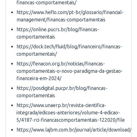
financas-comportamentais/
https://www.heflo.com/pt-br/glossario/financial-
management/financas-comportamentais
https://online.pucrs.br/blog/financas-
comportamentais
https://dock.tech/fluid/blog/financeiro/financas-
comportamentais/
https://fenacon.org.br/noticias/financas-
comportamentais-o-novo-paradigma-da-gestao-
financeira-em-2024/
https://posdigital.pucpr.br/blog/financas-
comportamentais
https://www.unaerp.br/revista-cientifica-
integrada/edicoes-anteriores/volume-4-edicao-
5/4187-rci-financascomportamentais-122020/file
https://www.lajbm.com.br/journal/article/download/7/