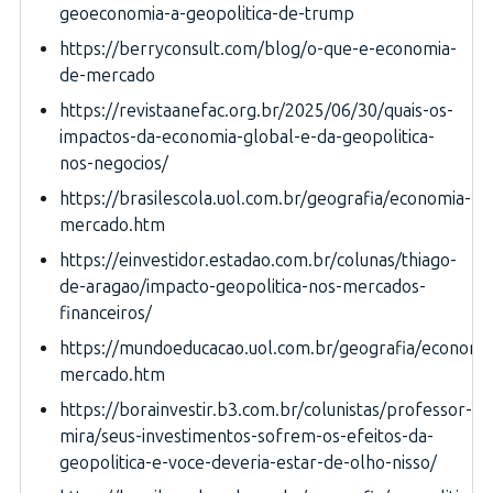
geoeconomia-a-geopolitica-de-trump
https://berryconsult.com/blog/o-que-e-economia-
de-mercado
https://revistaanefac.org.br/2025/06/30/quais-os-
impactos-da-economia-global-e-da-geopolitica-
nos-negocios/
https://brasilescola.uol.com.br/geografia/economia-
mercado.htm
https://einvestidor.estadao.com.br/colunas/thiago-
de-aragao/impacto-geopolitica-nos-mercados-
financeiros/
https://mundoeducacao.uol.com.br/geografia/economi
mercado.htm
https://borainvestir.b3.com.br/colunistas/professor-
mira/seus-investimentos-sofrem-os-efeitos-da-
geopolitica-e-voce-deveria-estar-de-olho-nisso/