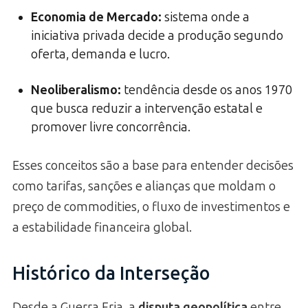
Economia de Mercado
:
sistema onde a
iniciativa privada decide a produção segundo
oferta, demanda e lucro.
Neoliberalismo
:
tendência desde os anos 1970
que busca reduzir a intervenção estatal e
promover livre concorrência.
Esses conceitos são a base para entender decisões
como tarifas, sanções e alianças que moldam o
preço de commodities, o fluxo de investimentos e
a estabilidade financeira global.
Histórico da Interseção
Desde a Guerra Fria, a
disputa geopolítica
entre