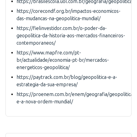
https://brasilescola.uol.com.br/geografia/geopolitica.
https://corecondf.org.br/impactos-economicos-
das-mudancas-na-geopolitica-mundial/
https://fielinvestidor.com.br/o-poder-da-
geopolitica-da-historia-aos-mercados-financeiros-
contemporaneos/
https://www.mapfre.com/pt-
br/actualidade/economia-pt-br/mercados-
energeticos-geopolitica/
https://paytrack.com.br/blog/geopolitica-e-a-
estrategia-da-sua-empresa/
https://proenem.com.br/enem/geografia/geopolitica-
e-a-nova-ordem-mundial/