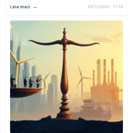
→
Leia mais
28/12/2025 - 17:18