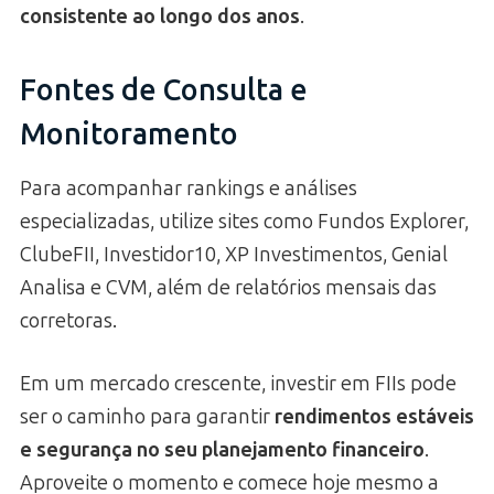
consistente ao longo dos anos
.
Fontes de Consulta e
Monitoramento
Para acompanhar rankings e análises
especializadas, utilize sites como Fundos Explorer,
ClubeFII, Investidor10, XP Investimentos, Genial
Analisa e CVM, além de relatórios mensais das
corretoras.
Em um mercado crescente, investir em FIIs pode
ser o caminho para garantir
rendimentos estáveis
e segurança no seu planejamento financeiro
.
Aproveite o momento e comece hoje mesmo a