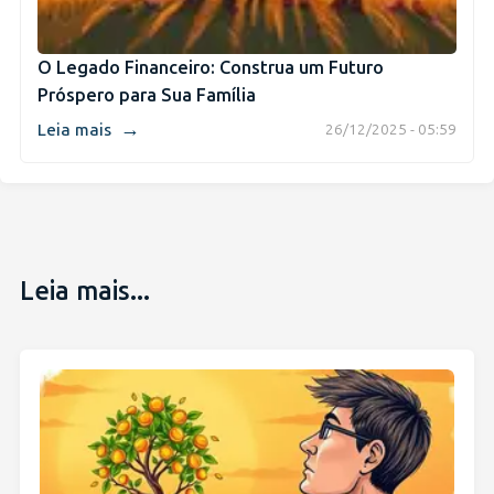
O Legado Financeiro: Construa um Futuro
Próspero para Sua Família
→
Leia mais
26/12/2025 - 05:59
Leia mais...