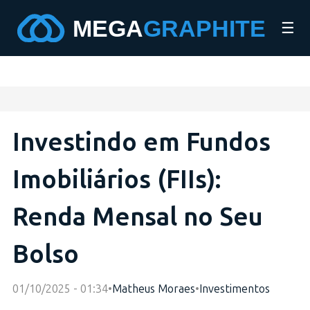
☰
Investindo em Fundos
Imobiliários (FIIs):
Renda Mensal no Seu
Bolso
01/10/2025 - 01:34
•
Matheus Moraes
•
Investimentos