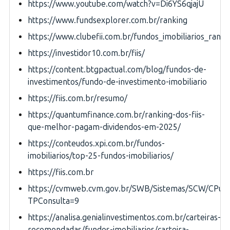
https://www.youtube.com/watch?v=Di6YS6qjajU
https://www.fundsexplorer.com.br/ranking
https://www.clubefii.com.br/fundos_imobiliarios_rank
https://investidor10.com.br/fiis/
https://content.btgpactual.com/blog/fundos-de-
investimentos/fundo-de-investimento-imobiliario
https://fiis.com.br/resumo/
https://quantumfinance.com.br/ranking-dos-fiis-
que-melhor-pagam-dividendos-em-2025/
https://conteudos.xpi.com.br/fundos-
imobiliarios/top-25-fundos-imobiliarios/
https://fiis.com.br
https://cvmweb.cvm.gov.br/SWB/Sistemas/SCW/CPublic
TPConsulta=9
https://analisa.genialinvestimentos.com.br/carteiras-
recomendadas/fundos-imobiliarios/carteira-