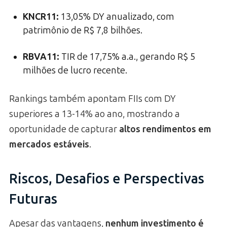
KNCR11:
13,05% DY anualizado, com
patrimônio de R$ 7,8 bilhões.
RBVA11:
TIR de 17,75% a.a., gerando R$ 5
milhões de lucro recente.
Rankings também apontam FIIs com DY
superiores a 13-14% ao ano, mostrando a
oportunidade de capturar
altos rendimentos em
mercados estáveis
.
Riscos, Desafios e Perspectivas
Futuras
Apesar das vantagens,
nenhum investimento é