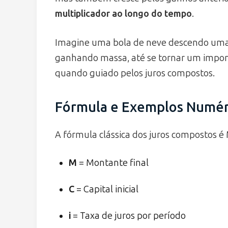
multiplicador ao longo do tempo
.
Imagine uma bola de neve descendo uma
ganhando massa, até se tornar um impone
quando guiado pelos juros compostos.
Fórmula e Exemplos Numér
A fórmula clássica dos juros compostos é M
M
= Montante final
C
= Capital inicial
i
= Taxa de juros por período