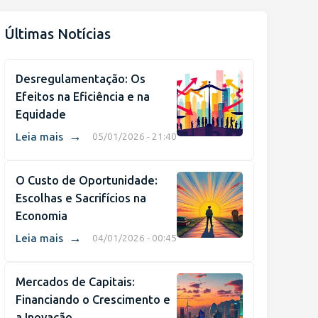
Últimas Notícias
Desregulamentação: Os
Efeitos na Eficiência e na
Equidade
→
Leia mais
05/01/2026 - 21:40
O Custo de Oportunidade:
Escolhas e Sacrifícios na
Economia
→
Leia mais
04/01/2026 - 00:45
Mercados de Capitais:
Financiando o Crescimento e
a Inovação