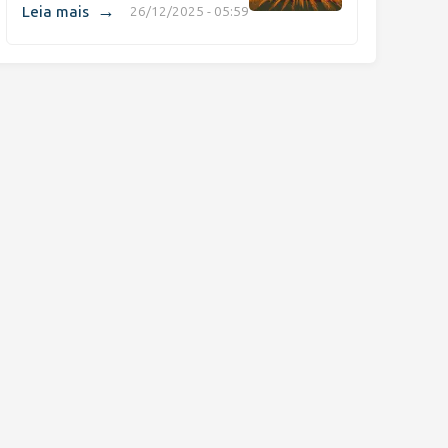
→
Leia mais
26/12/2025 - 05:59