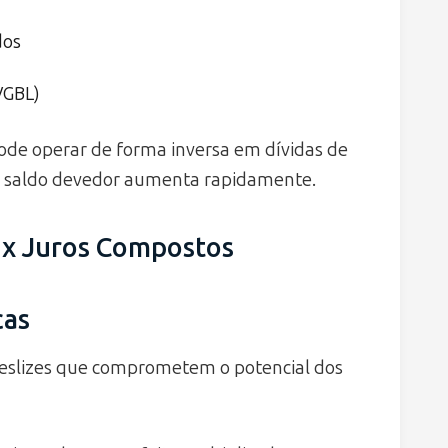
dos
VGBL)
e operar de forma inversa em dívidas de
 o saldo devedor aumenta rapidamente.
 x Juros Compostos
cas
deslizes que comprometem o potencial dos