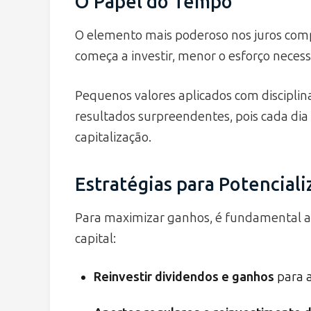
O Papel do Tempo
O elemento mais poderoso nos juros com
começa a investir, menor o esforço necess
Pequenos valores aplicados com discipli
resultados surpreendentes, pois cada dia 
capitalização.
Estratégias para Potencial
Para maximizar ganhos, é fundamental a
capital:
Reinvestir dividendos e ganhos
para 