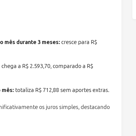
ao mês durante 3 meses:
cresce para R$
:
chega a R$ 2.593,70, comparado a R$
o mês:
totaliza R$ 712,88 sem aportes extras.
nificativamente os juros simples, destacando