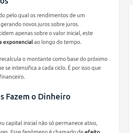
tos
o pelo qual os rendimentos de um
 gerando novos juros sobre juros.
idem apenas sobre o valor inicial, este
a exponencial
ao longo do tempo.
o recalcula o montante como base do próximo
 se intensifica a cada ciclo. É por isso que
financeiro.
s Fazem o Dinheiro
 capital inicial não só permanece ativo,
ores. Esse fenômeno é chamado de
efeito