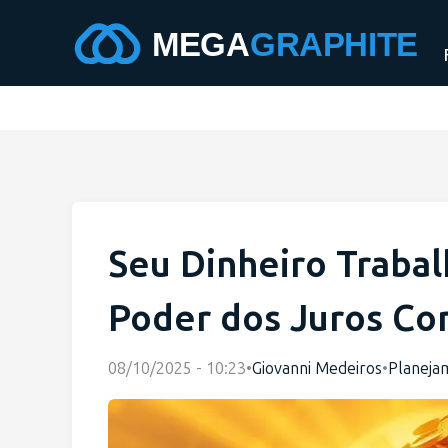
Seu Dinheiro Traba
Poder dos Juros C
08/10/2025 - 10:23
•
Giovanni Medeiros
•
Planeja