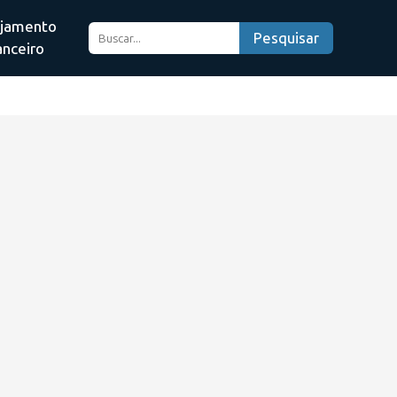
ejamento
Pesquisar
anceiro