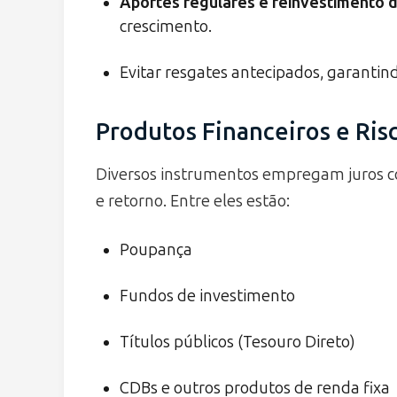
Aportes regulares e reinvestimento 
crescimento.
Evitar resgates antecipados, garantin
Produtos Financeiros e Ris
Diversos instrumentos empregam juros co
e retorno. Entre eles estão:
Poupança
Fundos de investimento
Títulos públicos (Tesouro Direto)
CDBs e outros produtos de renda fixa