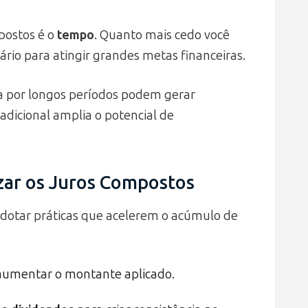
postos é o
tempo
. Quanto mais cedo você
ário para atingir grandes metas financeiras.
na por longos períodos podem gerar
adicional amplia o potencial de
izar os Juros Compostos
dotar práticas que acelerem o acúmulo de
aumentar o montante aplicado.