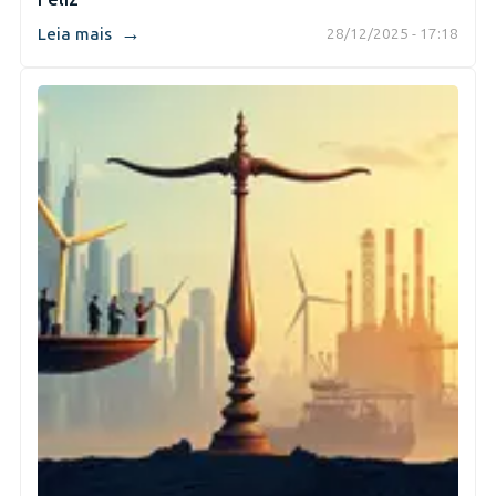
→
Leia mais
28/12/2025 - 17:18