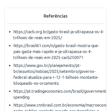
Referências
https://cacb.org.br/gasto-brasil-ja-ultrapassa-os-4-
trilhoes-de-reais-em-2025/
https://brasil61.com/n/gasto-brasil-mostra-que-
pais-gasta-mais-rapido-e-ja-ultrapassa-os-4-
trilhoes-de-reais-em-2025-cacb250071
https://www.gov.br/planejamento/pt-
br/assuntos/noticias/2025/setembro/governo-
federal-atualiza-para-r-12-1-bilhoes-montante-
bloqueado-no-orcamento
https://pt.tradingeconomics.com/brazil/government-
spending
https://www.cnnbrasil.com.br/economia/macroeconom