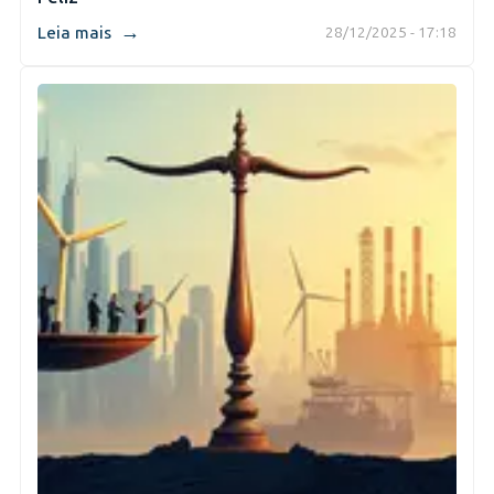
→
Leia mais
28/12/2025 - 17:18