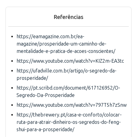
Referências
https://eamagazine.com.br/ea-
magazine/prosperidade-um-caminho-de-
mentalidade-e-pratica-de-acoes-conscientes/
https://www.youtube.com/watch?v=KIZ2m-EA3tc
https://ufadville.com.br/artigo/o-segredo-da-
prosperidade/
https://pt.scribd.com/document/617126952/O-
Segredo-Da-Prosperidade
https://www.youtube.com/watch?v=797T5h7zSnw
https://thebrewery.pt/casa-e-conforto/colocar-
ruta-para-atrair-dinheiro-os-segredos-do-feng-
shui-para-a-prosperidade/